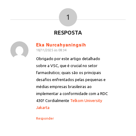
1
RESPOSTA
Eka Nurcahyaningsih
18/11/2025 às 08:34
diz:
Obrigado por este artigo detalhado
sobre a VSC, que é crucial no setor
farmacêutico; quais são os principais
desafios enfrentados pelas pequenas e
médias empresas brasileiras ao
implementar a conformidade com a RDC
430? Cordialmente
Telkom University
Jakarta
Responder