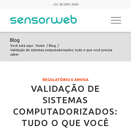
+55 48 3091.9600
Blog
Você está aqui:
Home
/
Blog
/
Validação de sistemas computadorizados: tudo o que você precisa
saber
REGULATÓRIO E ANVISA
VALIDAÇÃO DE
SISTEMAS
COMPUTADORIZADOS:
TUDO O QUE VOCÊ