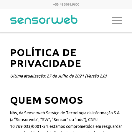
+55 48 3091.9600
POLÍTICA DE
PRIVACIDADE
Última atualização: 27 de Julho de 2021 (Versão 2.0)
QUEM SOMOS
Nós, da Sensorweb Serviço de Tecnologia da Informação S.A.
(a “Sensorweb”, “SW”, “Sensor” ou “nós”), CNPJ:
10.769.033/0001-54, estamos comprometidos em resguardar