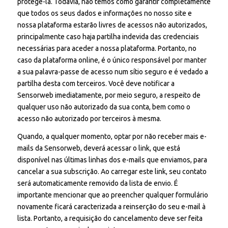
protegê-la. Todavia, não temos como garantir completamente
que todos os seus dados e informações no nosso site e
nossa plataforma estarão livres de acessos não autorizados,
principalmente caso haja partilha indevida das credenciais
necessárias para aceder a nossa plataforma. Portanto, no
caso da plataforma online, é o único responsável por manter
a sua palavra-passe de acesso num sítio seguro e é vedado a
partilha desta com terceiros. Você deve notificar a
Sensorweb imediatamente, por meio seguro, a respeito de
qualquer uso não autorizado da sua conta, bem como o
acesso não autorizado por terceiros à mesma.
Quando, a qualquer momento, optar por não receber mais e-
mails da Sensorweb, deverá acessar o link, que está
disponível nas últimas linhas dos e-mails que enviamos, para
cancelar a sua subscrição. Ao carregar este link, seu contato
será automaticamente removido da lista de envio. É
importante mencionar que ao preencher qualquer formulário
novamente ficará caracterizada a reinserção do seu e-mail à
lista. Portanto, a requisição do cancelamento deve ser feita