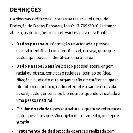
DEFINIÇÕES
Há diversas definições listadas na LGDP – Lei Geral de
Proteção de Dados Pessoais, lei nº 13.709/2018. Listamos
abaixo, as definições mais relevantes para esta Política:
Dados pessoais
: informação relacionada a pessoa
natural identificada ou identificável, ou seja, quaisquer
dados que possam identificar uma pessoa.
Dado Pessoal Sensível:
dado pessoal sobre origem
racial ou étnica, convicção religiosa, opinião política,
filiação a sindicato ou a organização de caráter religioso,
filosófico ou político, dado referente à saúde ou à vida
sexual, dado genético ou biométrico, quando vinculado a
uma pessoa natural.
Titular dos dados
: pessoa natural a quem se referem os
dados pessoais que são objeto de tratamento, ou seja, é
VOCÊ
!
Tratamento
de dados
: toda operação realizada com