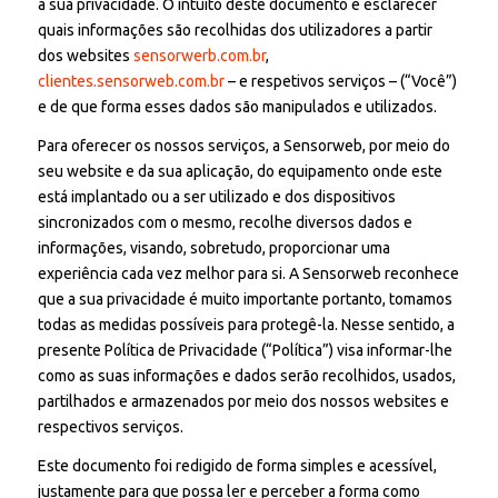
a sua privacidade. O intuito deste documento é esclarecer
quais informações são recolhidas dos utilizadores a partir
dos websites
sensorwerb.com.br
,
clientes.sensorweb.com.br
– e respetivos serviços – (“Você”)
e de que forma esses dados são manipulados e utilizados.
Para oferecer os nossos serviços, a Sensorweb, por meio do
seu website e da sua aplicação, do equipamento onde este
está implantado ou a ser utilizado e dos dispositivos
sincronizados com o mesmo, recolhe diversos dados e
informações, visando, sobretudo, proporcionar uma
experiência cada vez melhor para si. A Sensorweb reconhece
que a sua privacidade é muito importante portanto, tomamos
todas as medidas possíveis para protegê-la. Nesse sentido, a
presente Política de Privacidade (“Política”) visa informar-lhe
como as suas informações e dados serão recolhidos, usados,
partilhados e armazenados por meio dos nossos websites e
respectivos serviços.
Este documento foi redigido de forma simples e acessível,
justamente para que possa ler e perceber a forma como