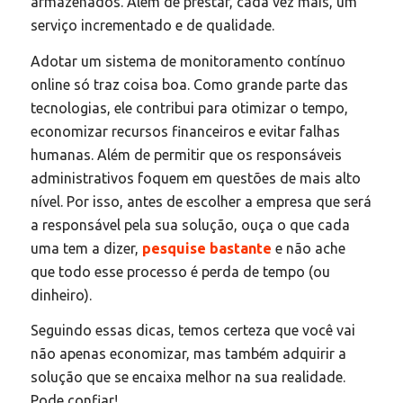
armazenados. Além de prestar, cada vez mais, um
serviço incrementado e de qualidade.
Adotar um sistema de monitoramento contínuo
online só traz coisa boa. Como grande parte das
tecnologias, ele contribui para otimizar o tempo,
economizar recursos financeiros e evitar falhas
humanas. Além de permitir que os responsáveis
administrativos foquem em questões de mais alto
nível. Por isso, antes de escolher a empresa que será
a responsável pela sua solução, ouça o que cada
uma tem a dizer,
pesquise bastante
e não ache
que todo esse processo é perda de tempo (ou
dinheiro).
Seguindo essas dicas, temos certeza que você vai
não apenas economizar, mas também adquirir a
solução que se encaixa melhor na sua realidade.
Pode confiar!