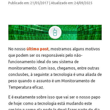
Publicado em: 21/05/2017
| Atualizado em: 24/09/2025
No nosso
último post
, mostramos alguns motivos
que podem ser os responsáveis pelo não-
funcionamento ideal do seu sistema de
monitoramento. Com isso, chegamos, entre outras
conclusões, à seguinte: a tecnologia é uma aliada de
peso quando o assunto é um Monitoramento de
Temperatura eficaz.
E é exatamente sobre isso que vai ser o nosso papo
de hoje: como a tecnologia está mudando este
cenário e como ela pode (e deve) fazer parte do dia