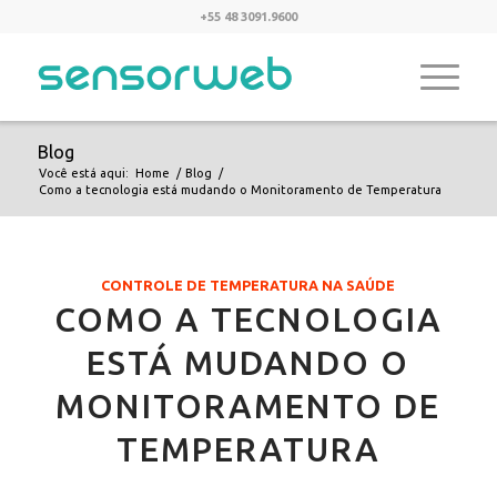
+55 48 3091.9600
Blog
Você está aqui:
Home
/
Blog
/
Como a tecnologia está mudando o Monitoramento de Temperatura
CONTROLE DE TEMPERATURA NA SAÚDE
COMO A TECNOLOGIA
ESTÁ MUDANDO O
MONITORAMENTO DE
TEMPERATURA