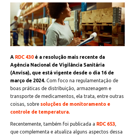
A
RDC 430
é a resolução mais recente da
Agência Nacional de Vigilância Sanitária
(Anvisa), que está vigente desde o dia 16 de
março de 2024.
Com foco na regulamentação de
boas práticas de distribuição, armazenagem e
transporte de medicamentos, ela trata, entre outras
coisas, sobre
soluções de monitoramento e
controle de temperatura.
Recentemente, também foi publicada a
RDC 653
,
que complementa e atualiza alguns aspectos dessa