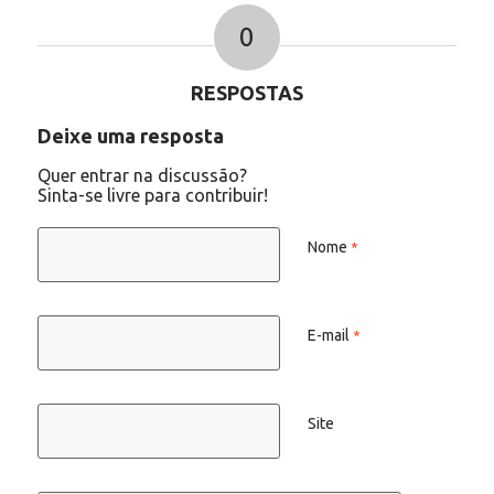
0
RESPOSTAS
Deixe uma resposta
Quer entrar na discussão?
Sinta-se livre para contribuir!
Nome
*
E-mail
*
Site