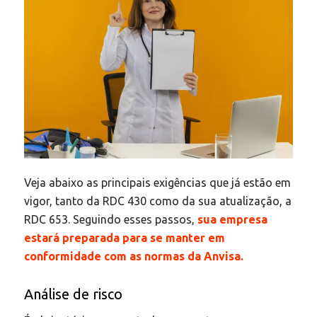
Veja abaixo as principais exigências que já estão em
vigor, tanto da RDC 430 como da sua atualização, a
RDC 653. Seguindo esses passos,
sua empresa
estará preparada para se manter em
conformidade com as normas da Anvisa.
Análise de risco