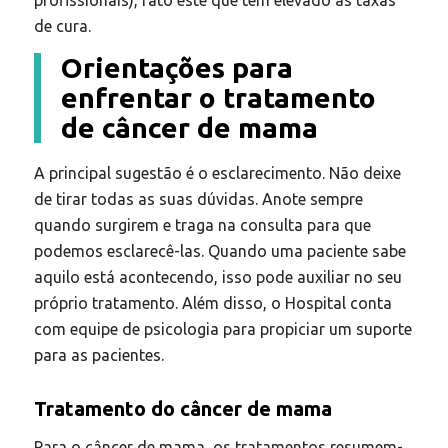
profissionais), fato este que tem elevado as taxas
de cura.
Orientações para
enfrentar o tratamento
de câncer de mama
A principal sugestão é o esclarecimento. Não deixe
de tirar todas as suas dúvidas. Anote sempre
quando surgirem e traga na consulta para que
podemos esclarecê-las. Quando uma paciente sabe
aquilo está acontecendo, isso pode auxiliar no seu
próprio tratamento. Além disso, o Hospital conta
com equipe de psicologia para propiciar um suporte
para as pacientes.
Tratamento do câncer de mama
Para o câncer de mama, os tratamentos resumem-