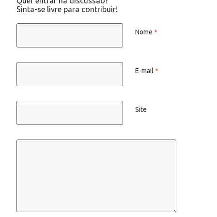
Quer entrar na discussão?
Sinta-se livre para contribuir!
Nome
*
E-mail
*
Site