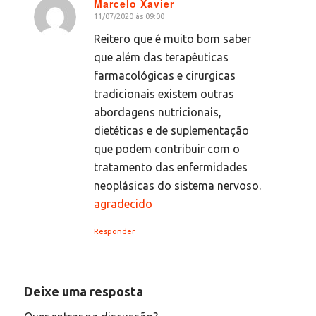
Marcelo Xavier
11/07/2020 às 09:00
diz:
Reitero que é muito bom saber
que além das terapêuticas
farmacológicas e cirurgicas
tradicionais existem outras
abordagens nutricionais,
dietéticas e de suplementação
que podem contribuir com o
tratamento das enfermidades
neoplásicas do sistema nervoso.
agradecido
Responder
Deixe uma resposta