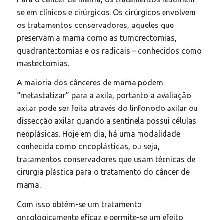
se em clínicos e cirúrgicos. Os cirúrgicos envolvem
os tratamentos conservadores, aqueles que
preservam a mama como as tumorectomias,
quadrantectomias e os radicais – conhecidos como
mastectomias.
A maioria dos cânceres de mama podem
“metastatizar” para a axila, portanto a avaliação
axilar pode ser feita através do linfonodo axilar ou
dissecção axilar quando a sentinela possui células
neoplásicas. Hoje em dia, há uma modalidade
conhecida como oncoplásticas, ou seja,
tratamentos conservadores que usam técnicas de
cirurgia plástica para o tratamento do câncer de
mama.
Com isso obtém-se um tratamento
oncologicamente eficaz e permite-se um efeito