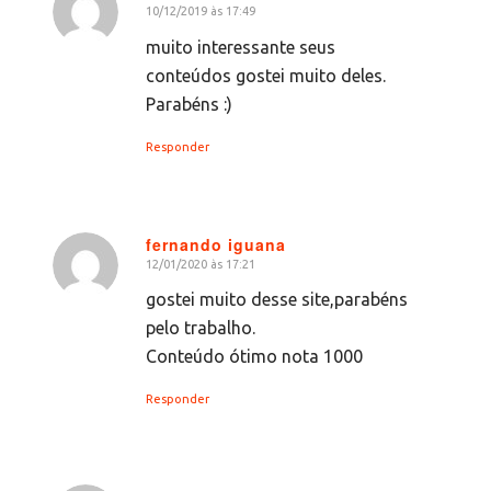
10/12/2019 às 17:49
diz:
muito interessante seus
conteúdos gostei muito deles.
Parabéns :)
Responder
fernando iguana
12/01/2020 às 17:21
diz:
gostei muito desse site,parabéns
pelo trabalho.
Conteúdo ótimo nota 1000
Responder