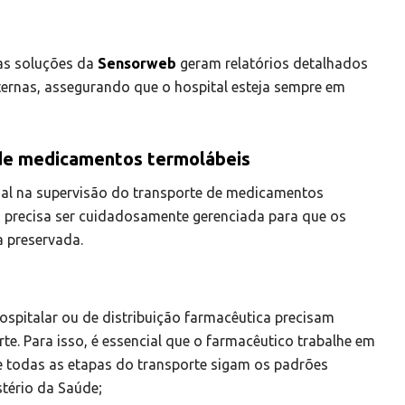
as soluções da
Sensorweb
geram relatórios detalhados
xternas, assegurando que o hospital esteja sempre em
 de medicamentos termolábeis
al na supervisão do transporte de medicamentos
os precisa ser cuidadosamente gerenciada para que os
 preservada.
pitalar ou de distribuição farmacêutica precisam
e. Para isso, é essencial que o farmacêutico trabalhe em
ue todas as etapas do transporte sigam os padrões
stério da Saúde;