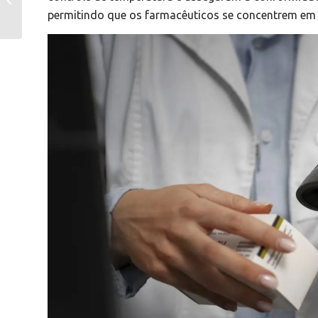
temperatura em
permitindo que os farmacêuticos se concentrem em o
hospitais: Segurança e
confor...