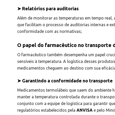
➤ Relatórios para auditorias
Além de monitorar as temperaturas em tempo real, 
que facilitam o processo de auditorias internas e e
conformidade com as normativas;
O papel do farmacêutico no transporte
O farmacêutico também desempenha um papel cruci
sensíveis à temperatura. A logística desses produt
medicamentos cheguem ao destino com sua eficácia
➤ Garantindo a conformidade no transporte
Medicamentos termolábeis que saem do ambiente hos
manter a temperatura controlada durante o transport
conjunto com a equipe de logística para garantir q
regulatórios estabelecidos pela
ANVISA
e pelo Mini