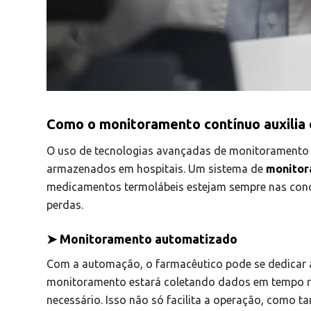
Como o monitoramento contínuo auxilia 
O uso de tecnologias avançadas de monitoramento é
armazenados em hospitais. Um sistema de
monitor
medicamentos termolábeis estejam sempre nas condiç
perdas.
➤ Monitoramento automatizado
Com a automação, o farmacêutico pode se dedicar a
monitoramento estará coletando dados em tempo r
necessário. Isso não só facilita a operação, como 