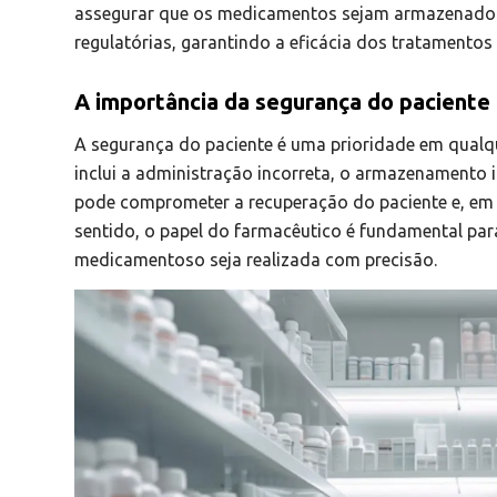
assegurar que os medicamentos sejam armazenados
regulatórias, garantindo a eficácia dos tratamentos
A importância da segurança do paciente 
A segurança do paciente é uma prioridade em qualq
inclui a administração incorreta, o armazenamento 
pode comprometer a recuperação do paciente e, em 
sentido, o papel do farmacêutico é fundamental par
medicamentoso seja realizada com precisão.