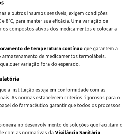
os
nas e outros insumos sensíveis, exigem condições
 e 8°C, para manter sua eficácia. Uma variação de
r os compostos ativos dos medicamentos e colocar a
oramento de temperatura contínuo
que garantem a
 o armazenamento de medicamentos termolábeis,
qualquer variação fora do esperado.
ulatória
que a instituição esteja em conformidade com as
nais. As normas estabelecem critérios rigorosos para o
apel do farmacêutico garantir que todos os processos
pioneira no desenvolvimento de soluções que facilitam o
ade com as normativas da
Vigilância Sanitária
,