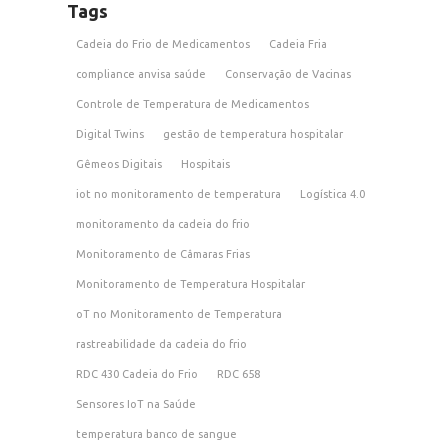
Tags
Cadeia do Frio de Medicamentos
Cadeia Fria
compliance anvisa saúde
Conservação de Vacinas
Controle de Temperatura de Medicamentos
Digital Twins
gestão de temperatura hospitalar
Gêmeos Digitais
Hospitais
iot no monitoramento de temperatura
Logística 4.0
monitoramento da cadeia do frio
Monitoramento de Câmaras Frias
Monitoramento de Temperatura Hospitalar
oT no Monitoramento de Temperatura
rastreabilidade da cadeia do frio
RDC 430 Cadeia do Frio
RDC 658
Sensores IoT na Saúde
temperatura banco de sangue