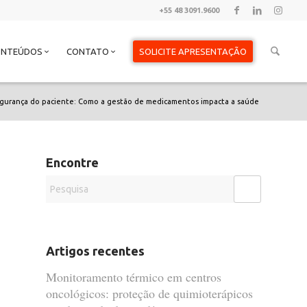
+55 48 3091.9600
ONTEÚDOS
CONTATO
SOLICITE APRESENTAÇÃO
egurança do paciente: Como a gestão de medicamentos impacta a saúde
Encontre
Artigos recentes
Monitoramento térmico em centros
oncológicos: proteção de quimioterápicos