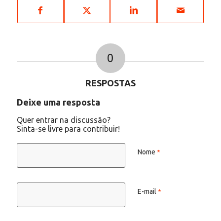
0
RESPOSTAS
Deixe uma resposta
Quer entrar na discussão?
Sinta-se livre para contribuir!
Nome
*
E-mail
*