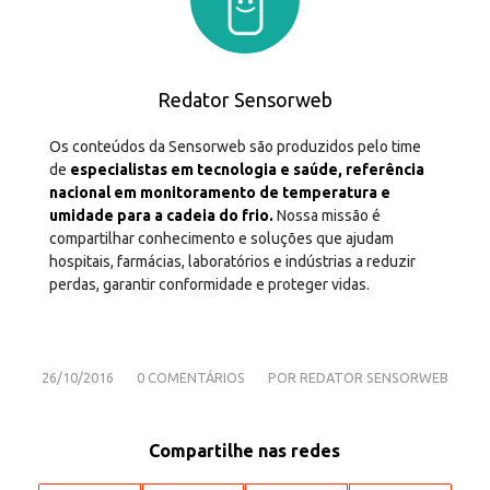
Redator Sensorweb
Os conteúdos da Sensorweb são produzidos pelo time
de
especialistas em tecnologia e saúde, referência
nacional em monitoramento de temperatura e
umidade para a cadeia do frio.
Nossa missão é
compartilhar conhecimento e soluções que ajudam
hospitais, farmácias, laboratórios e indústrias a reduzir
perdas, garantir conformidade e proteger vidas.
/
/
26/10/2016
0 COMENTÁRIOS
POR
REDATOR SENSORWEB
Compartilhe nas redes