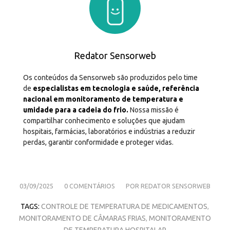
Redator Sensorweb
Os conteúdos da Sensorweb são produzidos pelo time
de
especialistas em tecnologia e saúde, referência
nacional em monitoramento de temperatura e
umidade para a cadeia do frio.
Nossa missão é
compartilhar conhecimento e soluções que ajudam
hospitais, farmácias, laboratórios e indústrias a reduzir
perdas, garantir conformidade e proteger vidas.
/
/
03/09/2025
0 COMENTÁRIOS
POR
REDATOR SENSORWEB
TAGS:
CONTROLE DE TEMPERATURA DE MEDICAMENTOS
,
MONITORAMENTO DE CÂMARAS FRIAS
MONITORAMENTO
,
DE TEMPERATURA HOSPITALAR