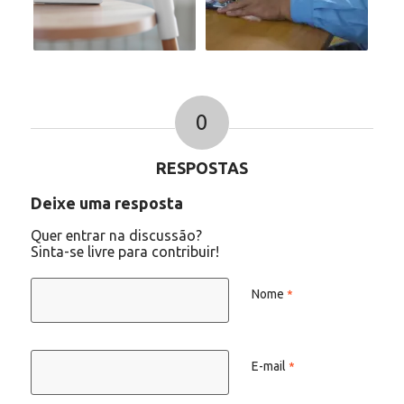
0
RESPOSTAS
Deixe uma resposta
Quer entrar na discussão?
Sinta-se livre para contribuir!
Nome
*
E-mail
*