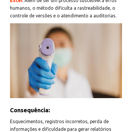
Excel
. Além de ser um processo suscetível a erros
humanos, o método dificulta a rastreabilidade, o
controle de versões e o atendimento a auditorias.
Consequência:
Esquecimentos, registros incorretos, perda de
informações e dificuldade para gerar relatórios