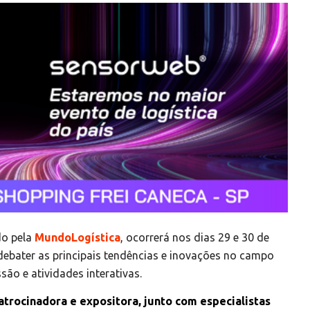
ado pela
MundoLogística
, ocorrerá nos dias 29 e 30 de
ebater as principais tendências e inovações no campo
ssão e atividades interativas.
trocinadora e expositora, junto com especialistas