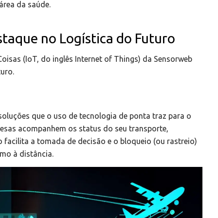
 área da saúde.
taque no Logística do Futuro
Coisas (IoT, do inglês
Internet of Things
) da Sensorweb
uro.
oluções que o uso de tecnologia de ponta traz para o
presas acompanhem os status do seu transporte,
 facilita a tomada de decisão e o bloqueio (ou rastreio)
mo à distância.