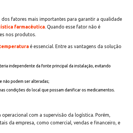
dos fatores mais importantes para garantir a qualidade
gística farmacêutica
. Quando esse fator não é
es nos produtos.
 temperatura
é essencial. Entre as vantagens da solução
teria independente da fonte principal da instalação, evitando
 não podem ser alteradas;
 nas condições do local que possam danificar os medicamentos.
 operacional com a supervisão da logística. Porém,
itais da empresa, como comercial, vendas e financeiro, e