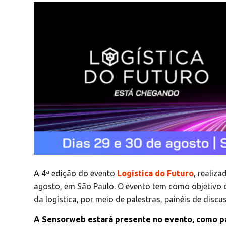
A 4ª edição do evento
Logística do Futuro
, realiz
agosto, em São Paulo. O evento tem como objetivo d
da logística, por meio de palestras, painéis de discu
A Sensorweb estará presente no evento, como pa