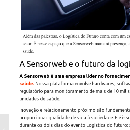
Além das palestras, o Logística do Futuro conta com um e
setor. É nesse espaço que a Sensorweb marcará presença, a
saúde.
A Sensorweb e o futuro da logí
A Sensorweb é uma empresa líder no fornecime
saúde.
Nossa plataforma envolve hardwares, softw
regulatório para monitoramento de mais de 10 mil s
unidades de saúde.
Inovação e relacionamento próximo são fundamentais
proporcionar qualidade de vida à sociedade. E é is
durante os dois dias do evento Logística do futuro
Tendências da