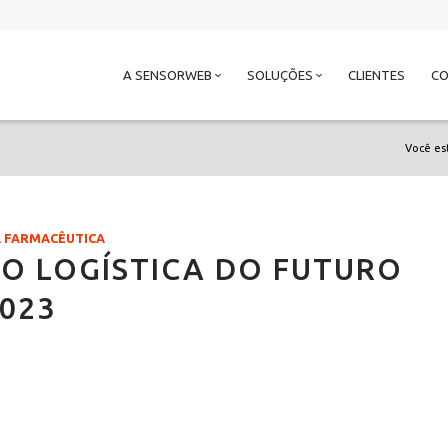
A SENSORWEB
SOLUÇÕES
CLIENTES
C
Você es
A FARMACÊUTICA
O LOGÍSTICA DO FUTURO
023