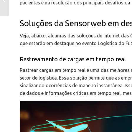
pacientes e na resolução dos principais desafios da
tecnologia na saúde
Soluções da Sensorweb em des
Veja, abaixo, algumas das soluções de Internet das 
que estarão em destaque no evento Logística do Fut
Rastreamento de cargas em tempo real
Rastrear cargas em tempo real é uma das melhores s
setor de logística. Essa solução permite que as em
sinalizando ocorrências de maneira instantânea. Isso
de dados e informações críticas em tempo real, mes