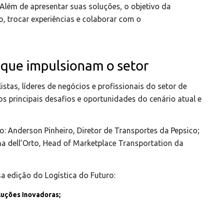
Além de apresentar suas soluções, o objetivo da
, trocar experiências e colaborar com o
s que impulsionam o setor
istas, líderes de negócios e profissionais do setor de
os principais desafios e oportunidades do cenário atual e
o: Anderson Pinheiro, Diretor de Transportes da Pepsico;
na dell’Orto, Head of Marketplace Transportation da
a edição do Logística do Futuro:
luções Inovadoras;