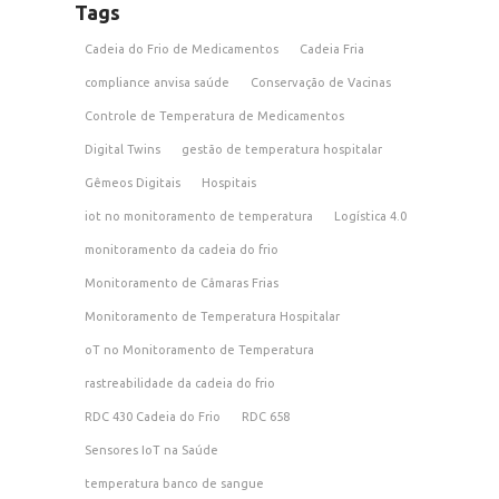
Tags
Cadeia do Frio de Medicamentos
Cadeia Fria
compliance anvisa saúde
Conservação de Vacinas
Controle de Temperatura de Medicamentos
Digital Twins
gestão de temperatura hospitalar
Gêmeos Digitais
Hospitais
iot no monitoramento de temperatura
Logística 4.0
monitoramento da cadeia do frio
Monitoramento de Câmaras Frias
Monitoramento de Temperatura Hospitalar
oT no Monitoramento de Temperatura
rastreabilidade da cadeia do frio
RDC 430 Cadeia do Frio
RDC 658
Sensores IoT na Saúde
temperatura banco de sangue