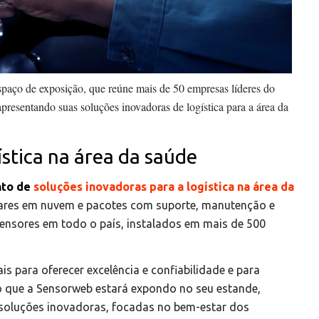
spaço de exposição, que reúne mais de 50 empresas líderes do
presentando suas soluções inovadoras de logística para a área da
stica na área da saúde
nto de
soluções inovadoras para a logística na área da
ares em nuvem e pacotes com suporte, manutenção e
ensores em todo o país, instalados em mais de 500
 para oferecer excelência e confiabilidade e para
so que a Sensorweb estará expondo no seu estande,
: soluções inovadoras, focadas no bem-estar dos