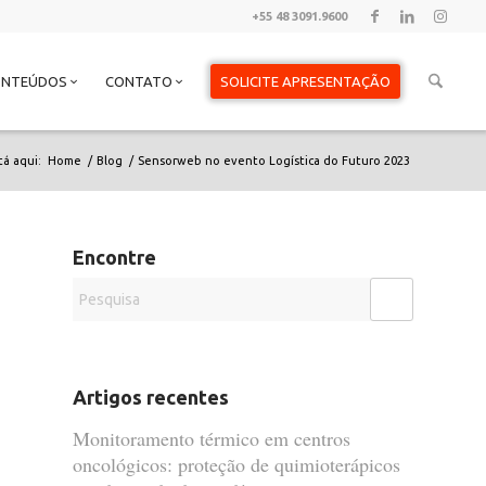
+55 48 3091.9600
ONTEÚDOS
CONTATO
SOLICITE APRESENTAÇÃO
tá aqui:
Home
/
Blog
/
Sensorweb no evento Logística do Futuro 2023
Encontre
Artigos recentes
Monitoramento térmico em centros
oncológicos: proteção de quimioterápicos