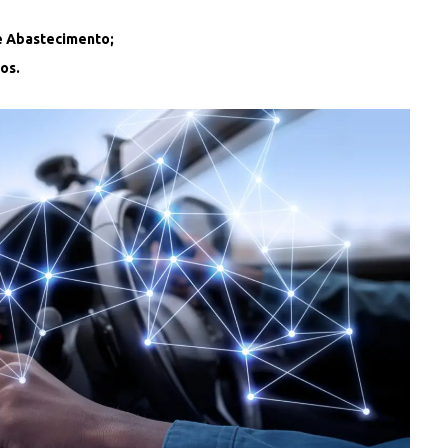
e Abastecimento;
os.