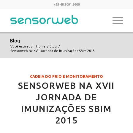
+55 48 3091.9600
Blog
Você está aqui:
Home
/
Blog
/
Sensorweb na XVII Jornada de Imunizações SBIm 2015
CADEIA DO FRIO E MONITORAMENTO
SENSORWEB NA XVII
JORNADA DE
IMUNIZAÇÕES SBIM
2015