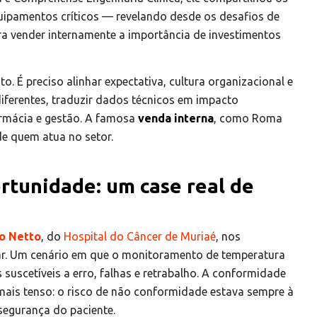
quipamentos críticos — revelando desde os desafios de
ara vender internamente a importância de investimentos
 É preciso alinhar expectativa, cultura organizacional e
diferentes, traduzir dados técnicos em impacto
farmácia e gestão. A famosa
venda interna
, como Roma
de quem atua no setor.
rtunidade: um case real de
o Netto
, do
Hospital do Câncer de Muriaé
, nos
lar. Um cenário em que o monitoramento de temperatura
suscetíveis a erro, falhas e retrabalho. A conformidade
ais tenso: o risco de não conformidade estava sempre à
segurança do paciente.