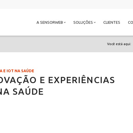
A SENSORWEB
SOLUÇÕES
CLIENTES
C
Você está aqui:
 E IOT NA SAÚDE
OVAÇÃO E EXPERIÊNCIAS
NA SAÚDE