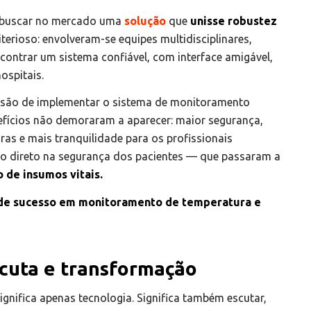
iu buscar no mercado uma
solução
que
unisse robustez
iterioso: envolveram-se equipes multidisciplinares,
contrar um sistema confiável, com interface amigável,
ospitais.
isão de implementar o sistema de monitoramento
efícios não demoraram a aparecer: maior segurança,
ras e mais tranquilidade para os profissionais
acto direto na segurança dos pacientes — que passaram a
 de insumos vitais.
de sucesso em monitoramento de temperatura e
scuta e transformação
ignifica apenas tecnologia. Significa também escutar,