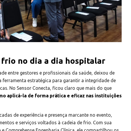
rio no dia a dia hospitalar
de entre gestores e profissionais da saúde, deixou de
a ferramenta estratégica para garantir a integridade de
icas. No
Sensor Conecta
, ficou claro que mais do que
mo aplicá-la de forma prática e eficaz nas instituições
cadas de experiência e presença marcante no evento,
mentos e serviços voltados à cadeia de frio. Com sua
e Comprehense Engenharia Clínica, ele compartilhou os