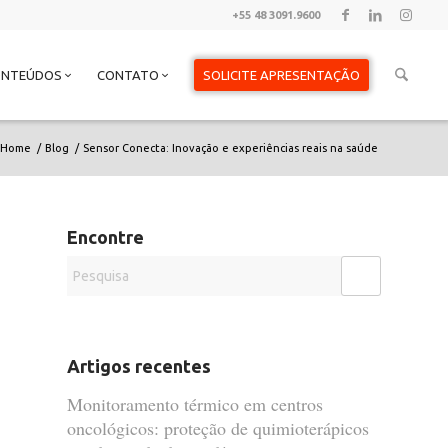
+55 48 3091.9600
ONTEÚDOS
CONTATO
SOLICITE APRESENTAÇÃO
Home
/
Blog
/
Sensor Conecta: Inovação e experiências reais na saúde
Encontre
Artigos recentes
Monitoramento térmico em centros
oncológicos: proteção de quimioterápicos