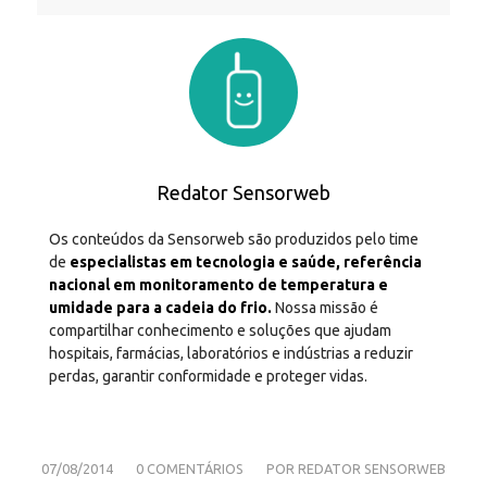
Redator Sensorweb
Os conteúdos da Sensorweb são produzidos pelo time
de
especialistas em tecnologia e saúde, referência
nacional em monitoramento de temperatura e
umidade para a cadeia do frio.
Nossa missão é
compartilhar conhecimento e soluções que ajudam
hospitais, farmácias, laboratórios e indústrias a reduzir
perdas, garantir conformidade e proteger vidas.
/
/
07/08/2014
0 COMENTÁRIOS
POR
REDATOR SENSORWEB