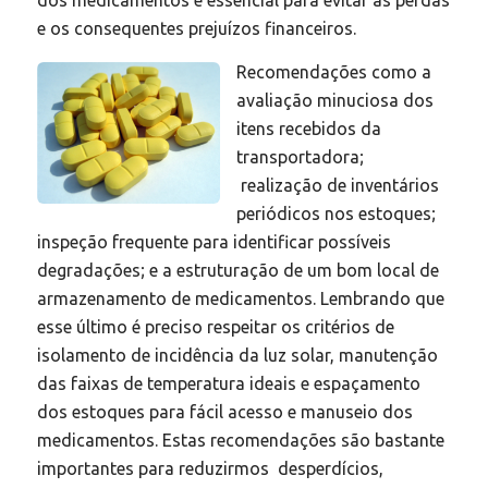
dos medicamentos é essencial para evitar as perdas
e os consequentes prejuízos financeiros.
Recomendações como a
avaliação minuciosa dos
itens recebidos da
transportadora;
realização de inventários
periódicos nos estoques;
inspeção frequente para identificar possíveis
degradações; e a estruturação de um bom local de
armazenamento de medicamentos. Lembrando que
esse último é preciso respeitar os critérios de
isolamento de incidência da luz solar, manutenção
das faixas de temperatura ideais e espaçamento
dos estoques para fácil acesso e manuseio dos
medicamentos. Estas recomendações são bastante
importantes para reduzirmos desperdícios,