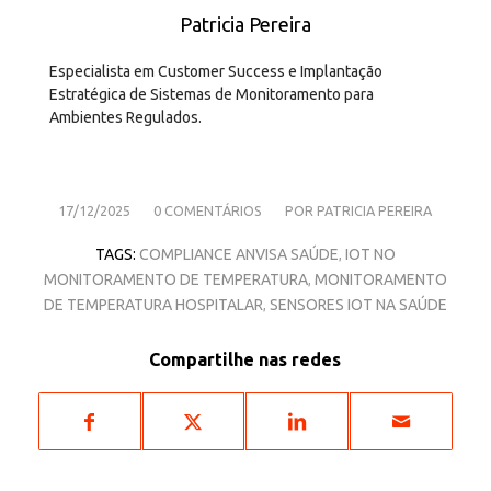
Patricia Pereira
Especialista em Customer Success e Implantação
Estratégica de Sistemas de Monitoramento para
Ambientes Regulados.
/
/
17/12/2025
0 COMENTÁRIOS
POR
PATRICIA PEREIRA
TAGS:
COMPLIANCE ANVISA SAÚDE
IOT NO
,
MONITORAMENTO DE TEMPERATURA
MONITORAMENTO
,
DE TEMPERATURA HOSPITALAR
SENSORES IOT NA SAÚDE
,
Compartilhe nas redes