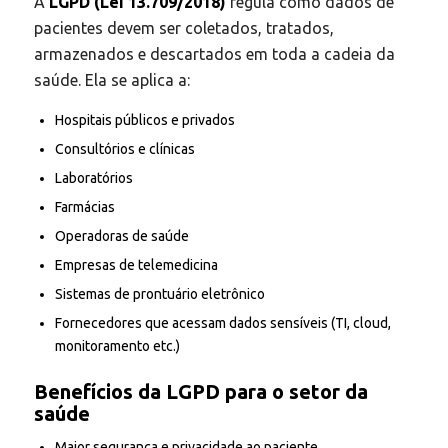
A
LGPD (Lei 13.709/2018)
regula como dados de
pacientes devem ser coletados, tratados,
armazenados e descartados em toda a cadeia da
saúde. Ela se aplica a:
Hospitais públicos e privados
Consultórios e clínicas
Laboratórios
Farmácias
Operadoras de saúde
Empresas de telemedicina
Sistemas de prontuário eletrônico
Fornecedores que acessam dados sensíveis (TI, cloud,
monitoramento etc.)
Benefícios da LGPD para o setor da
saúde
Maior segurança e privacidade ao paciente