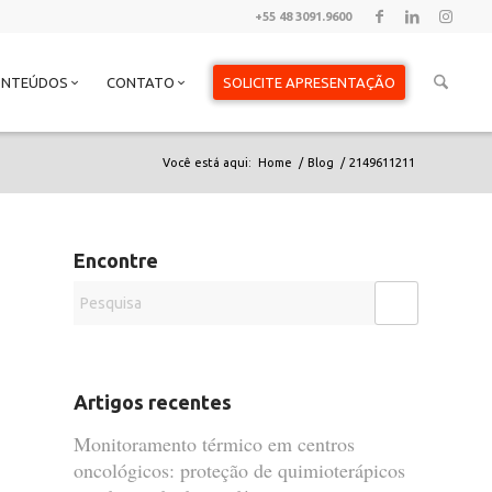
+55 48 3091.9600
ONTEÚDOS
CONTATO
SOLICITE APRESENTAÇÃO
Você está aqui:
Home
/
Blog
/
2149611211
Encontre
Artigos recentes
Monitoramento térmico em centros
oncológicos: proteção de quimioterápicos