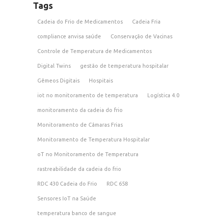
Tags
Cadeia do Frio de Medicamentos
Cadeia Fria
compliance anvisa saúde
Conservação de Vacinas
Controle de Temperatura de Medicamentos
Digital Twins
gestão de temperatura hospitalar
Gêmeos Digitais
Hospitais
iot no monitoramento de temperatura
Logística 4.0
monitoramento da cadeia do frio
Monitoramento de Câmaras Frias
Monitoramento de Temperatura Hospitalar
oT no Monitoramento de Temperatura
rastreabilidade da cadeia do frio
RDC 430 Cadeia do Frio
RDC 658
Sensores IoT na Saúde
temperatura banco de sangue