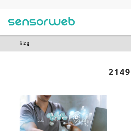
Blog
2149