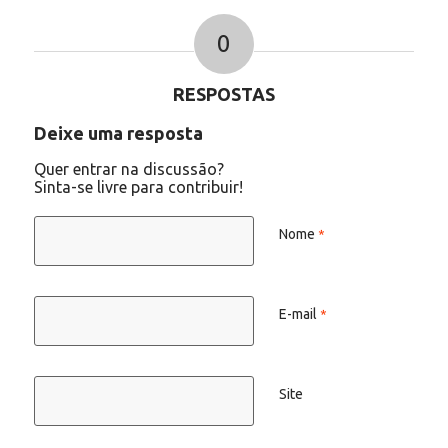
0
RESPOSTAS
Deixe uma resposta
Quer entrar na discussão?
Sinta-se livre para contribuir!
Nome
*
E-mail
*
Site