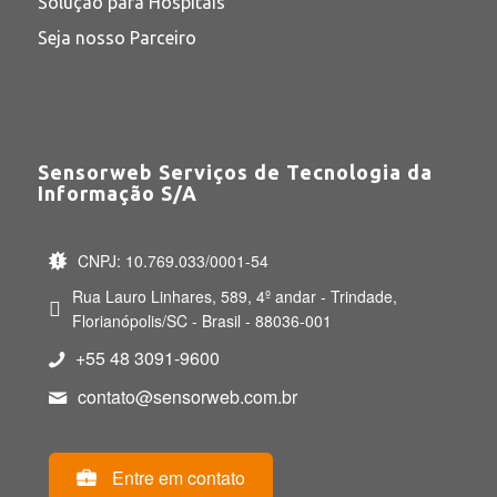
Solução para Hospitais
Seja nosso Parceiro
Sensorweb Serviços de Tecnologia da
Informação S/A
CNPJ: 10.769.033/0001-54
Rua Lauro Linhares, 589, 4º andar - Trindade,
Florianópolis/SC - Brasil - 88036-001
+55 48 3091-9600
contato@sensorweb.com.br
Entre em contato