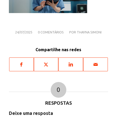
/
/
24/07/2025
0 COMENTÁRIOS
POR
THAYNA SIMONI
Compartilhe nas redes
0
RESPOSTAS
Deixe uma resposta