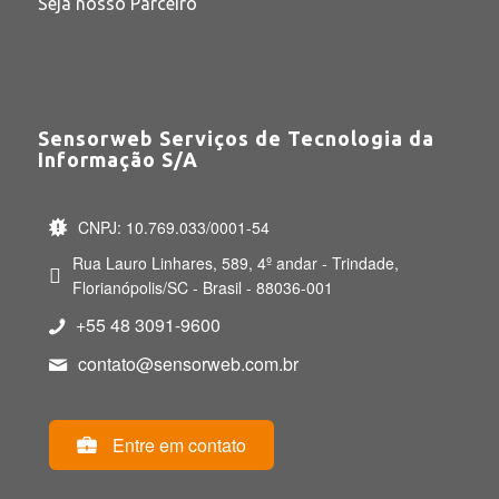
Seja nosso Parceiro
Sensorweb Serviços de Tecnologia da
Informação S/A
CNPJ: 10.769.033/0001-54
Rua Lauro Linhares, 589, 4º andar - Trindade,
Florianópolis/SC - Brasil - 88036-001
+55 48 3091-9600
contato@sensorweb.com.br
Entre em contato