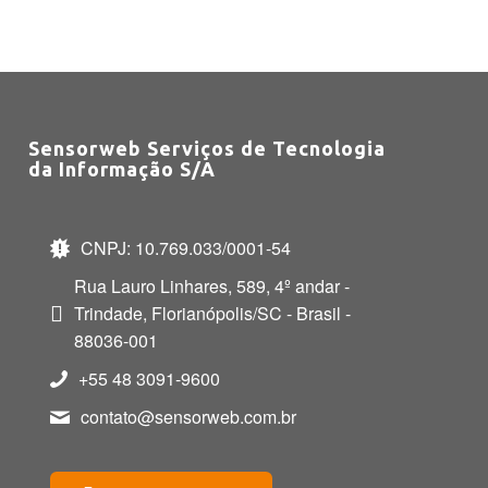
Sensorweb Serviços de Tecnologia
da Informação S/A
CNPJ: 10.769.033/0001-54
Rua Lauro Linhares, 589, 4º andar -
Trindade, Florianópolis/SC - Brasil -
88036-001
+55 48 3091-9600
contato@sensorweb.com.br