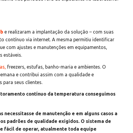
eb
e realizaram a implantação da solução – com suas
o contínuo via internet. A mesma permitiu identificar
que com ajustes e manutenções em equipamentos,
 estáveis.
as,
freezers, estufas, banho-maria e ambientes. O
 semana e contribui assim com a qualidade e
 para seus clientes.
itoramento contínuo da temperatura conseguimos
s necessitasse de manutenção e em alguns casos a
dos padrões de qualidade exigidos. O sistema de
e fácil de operar, atualmente toda equipe