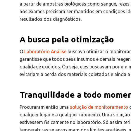
a partir de amostras biológicas como sangue, fezes
nos exames precisam ser mantidos em condições idea
resultados dos diagnósticos.
A busca pela otimização
O
Laboratório Análise
buscava otimizar o monitora
garantisse que todos seus insumos e demais reagen
qualidade exigidos. Ou seja, eles buscavam por um
evitariam a perda dos materiais coletados e ainda a
Tranquilidade a todo mome
Procuraram então uma
solução de monitoramento
q
qualquer lugar e a qualquer momento. Uma solução
estivessem fisicamente no laboratório. Só assim te
temperaturas se aproximam dos limites aceitáveis, 