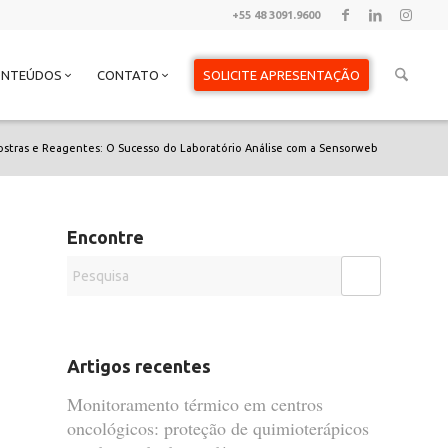
+55 48 3091.9600
ONTEÚDOS
CONTATO
SOLICITE APRESENTAÇÃO
stras e Reagentes: O Sucesso do Laboratório Análise com a Sensorweb
Encontre
Artigos recentes
Monitoramento térmico em centros
oncológicos: proteção de quimioterápicos