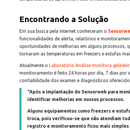
Encontrando a Solução
Em sua busca pela internet conheceram o
Sensorw
funcionalidades de alerta, relatórios e monitorament
oportunidades de melhorias em alguns processos, 
tornaram as temperaturas em freezers e estufas mais
Atualmente o
Laboratório Análise monitora geladeir
monitoramento é feito 24 horas por dia, 7 dias por
confiabilidade dos exames e diagnósticos oferecidos
“Após a implantação do Sensorweb para mon
identificar melhorias em nossos processos.
Alguns equipamentos como freezers e estufa
troca, pois verificou-se que não atendiam to
registro e monitoramento ficou mais simples 