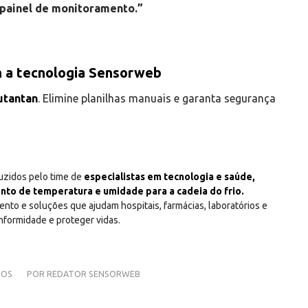
painel de monitoramento.”
om a tecnologia Sensorweb
Butantan
. Elimine planilhas manuais e garanta segurança
zidos pelo time de
especialistas em tecnologia e saúde,
nto de temperatura e umidade para a cadeia do frio.
nto e soluções que ajudam hospitais, farmácias, laboratórios e
onformidade e proteger vidas.
IOS
POR
REDATOR SENSORWEB