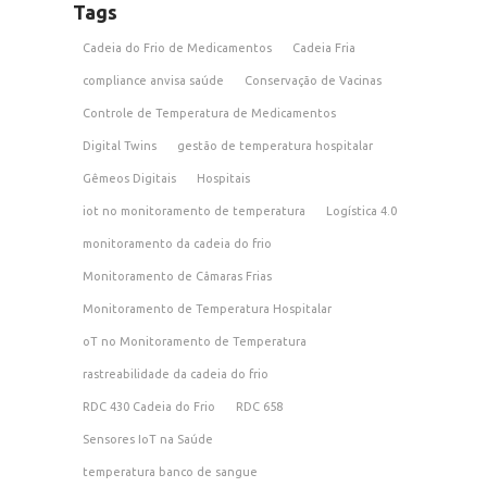
Tags
Cadeia do Frio de Medicamentos
Cadeia Fria
compliance anvisa saúde
Conservação de Vacinas
Controle de Temperatura de Medicamentos
Digital Twins
gestão de temperatura hospitalar
Gêmeos Digitais
Hospitais
iot no monitoramento de temperatura
Logística 4.0
monitoramento da cadeia do frio
Monitoramento de Câmaras Frias
Monitoramento de Temperatura Hospitalar
oT no Monitoramento de Temperatura
rastreabilidade da cadeia do frio
RDC 430 Cadeia do Frio
RDC 658
Sensores IoT na Saúde
temperatura banco de sangue