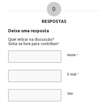
0
RESPOSTAS
Deixe uma resposta
Quer entrar na discussão?
Sinta-se livre para contribuir!
Nome
*
E-mail
*
Site