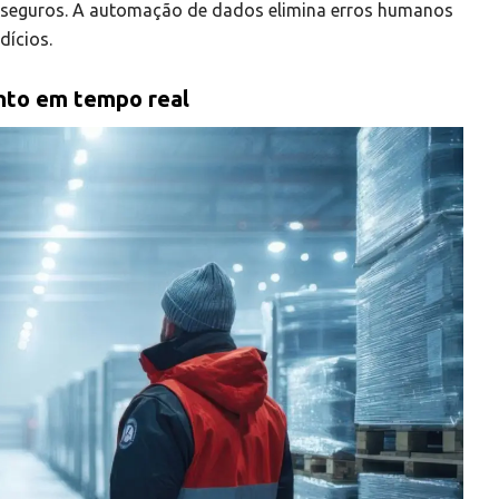
e seguros. A automação de dados elimina erros humanos
dícios.
nto em tempo real