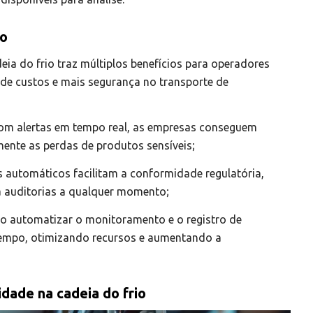
io
a do frio traz múltiplos benefícios para operadores
de custos e mais segurança no transporte de
Com alertas em tempo real, as empresas conseguem
mente as perdas de produtos sensíveis;
os automáticos facilitam a conformidade regulatória,
a auditorias a qualquer momento;
Ao automatizar o monitoramento e o registro de
empo, otimizando recursos e aumentando a
dade na cadeia do frio