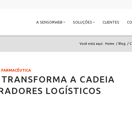
A SENSORWEB
SOLUÇÕES
CLIENTES
C
Você está aqui:
Home
/
Blog
/
C
A FARMACÊUTICA
 TRANSFORMA A CADEIA
RADORES LOGÍSTICOS