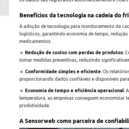
tecnologia que
transforma o setor da
Benefícios da tecnologia na cadeia do fr
saú...
A adoção de tecnologia para monitoramento da cadei
logísticos, garantindo economia de tempo, redução 
medicamentos.
🔹
Redução de custos com perdas de produtos
: 
tomar medidas preventivas, reduzindo significativa
🔹
Conformidade simples e eficiente
: Os relatóri
proporcionando dados confiáveis e disponíveis par
🔹
Economia de tempo e eficiência operacional
: 
temperatura, as empresas conseguem economizar t
produtividade.
A Sensorweb como parceira de confiabili