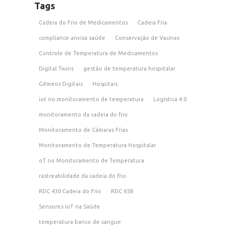
Tags
Cadeia do Frio de Medicamentos
Cadeia Fria
compliance anvisa saúde
Conservação de Vacinas
Controle de Temperatura de Medicamentos
Digital Twins
gestão de temperatura hospitalar
Gêmeos Digitais
Hospitais
iot no monitoramento de temperatura
Logística 4.0
monitoramento da cadeia do frio
Monitoramento de Câmaras Frias
Monitoramento de Temperatura Hospitalar
oT no Monitoramento de Temperatura
rastreabilidade da cadeia do frio
RDC 430 Cadeia do Frio
RDC 658
Sensores IoT na Saúde
temperatura banco de sangue