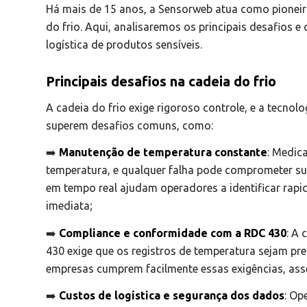
Há mais de 15 anos, a Sensorweb atua como pionei
do frio. Aqui, analisaremos os principais desafios 
logística de produtos sensíveis.
Principais desafios na cadeia do frio
A cadeia do frio exige rigoroso controle, e a tecnol
superem desafios comuns, como:
➡️
Manutenção de temperatura constante
: Medic
temperatura, e qualquer falha pode comprometer sua
em tempo real ajudam operadores a identificar rap
imediata;
➡️
Compliance e conformidade com a RDC 430
: A
430 exige que os registros de temperatura sejam pre
empresas cumprem facilmente essas exigências, ass
➡️
Custos de logística e segurança dos dados
: Op