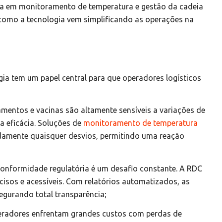
ra em monitoramento de temperatura e gestão da cadeia
e como a tecnologia vem simplificando as operações na
ogia tem um papel central para que operadores logísticos
amentos e vacinas são altamente sensíveis a variações de
 eficácia. Soluções de
monitoramento de temperatura
idamente quaisquer desvios, permitindo uma reação
 conformidade regulatória é um desafio constante. A RDC
cisos e acessíveis. Com relatórios automatizados, as
egurando total transparência;
eradores enfrentam grandes custos com perdas de