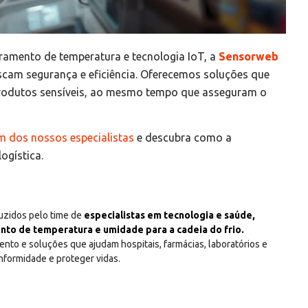
amento de temperatura e tecnologia IoT, a
Sensorweb
uscam segurança e eficiência. Oferecemos soluções que
rodutos sensíveis, ao mesmo tempo que asseguram o
m dos nossos especialistas
e descubra como a
ogística.
zidos pelo time de
especialistas em tecnologia e saúde,
nto de temperatura e umidade para a cadeia do frio.
nto e soluções que ajudam hospitais, farmácias, laboratórios e
onformidade e proteger vidas.