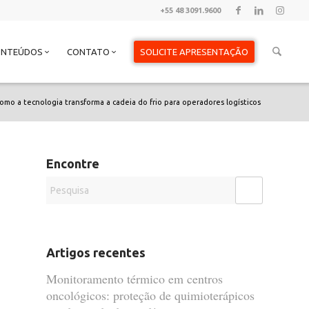
+55 48 3091.9600
ONTEÚDOS
CONTATO
SOLICITE APRESENTAÇÃO
omo a tecnologia transforma a cadeia do frio para operadores logísticos
Encontre
Artigos recentes
Monitoramento térmico em centros
oncológicos: proteção de quimioterápicos