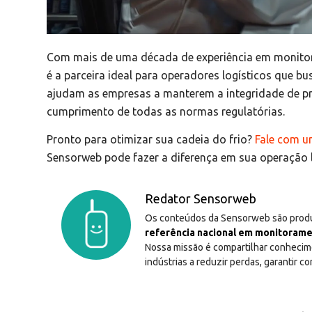
Com mais de uma década de experiência em monitor
é a parceira ideal para operadores logísticos que b
ajudam as empresas a manterem a integridade de p
cumprimento de todas as normas regulatórias.
Pronto para otimizar sua cadeia do frio?
Fale com u
Sensorweb pode fazer a diferença em sua operação l
Redator Sensorweb
Os conteúdos da Sensorweb são produ
referência nacional em monitorame
Nossa missão é compartilhar conhecime
indústrias a reduzir perdas, garantir c