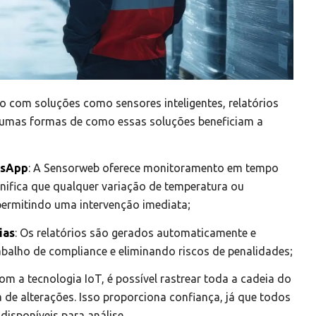
o com soluções como sensores inteligentes, relatórios
lgumas formas de como essas soluções beneficiam a
tsApp
: A Sensorweb oferece monitoramento em tempo
gnifica que qualquer variação de temperatura ou
ermitindo uma intervenção imediata;
ias
: Os relatórios são gerados automaticamente e
rabalho de compliance e eliminando riscos de penalidades;
Com a tecnologia IoT, é possível rastrear toda a cadeia do
a de alterações. Isso proporciona confiança, já que todos
isponíveis para análise.