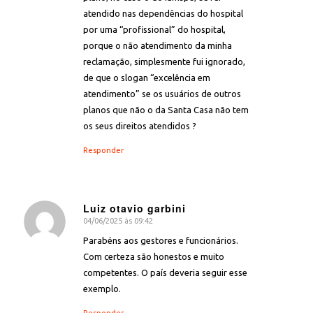
atendido nas dependências do hospital
por uma “profissional” do hospital,
porque o não atendimento da minha
reclamação, simplesmente fui ignorado,
de que o slogan “excelência em
atendimento” se os usuários de outros
planos que não o da Santa Casa não tem
os seus direitos atendidos ?
Responder
Luiz otavio garbini
04/06/2025 às 09:42
diz:
Parabéns aos gestores e funcionários.
Com certeza são honestos e muito
competentes. O país deveria seguir esse
exemplo.
Responder