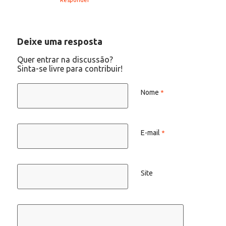
Deixe uma resposta
Quer entrar na discussão?
Sinta-se livre para contribuir!
Nome
*
E-mail
*
Site