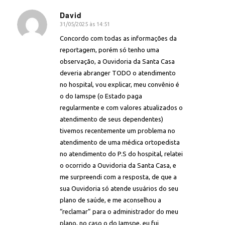
David
31/05/2025 às 14:51
diz:
Concordo com todas as informações da
reportagem, porém só tenho uma
observação, a Ouvidoria da Santa Casa
deveria abranger TODO o atendimento
no hospital, vou explicar, meu convênio é
o do Iamspe (o Estado paga
regularmente e com valores atualizados o
atendimento de seus dependentes)
tivemos recentemente um problema no
atendimento de uma médica ortopedista
no atendimento do P.S do hospital, relatei
o ocorrido a Ouvidoria da Santa Casa, e
me surpreendi com a resposta, de que a
sua Ouvidoria só atende usuários do seu
plano de saúde, e me aconselhou a
“reclamar” para o administrador do meu
plano, no caso o do Iamspe, eu fui