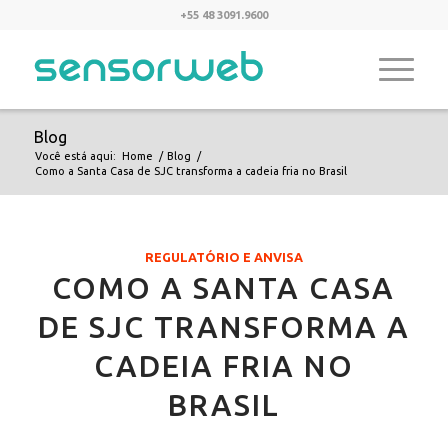
+55 48 3091.9600
Blog
Você está aqui:
Home
/
Blog
/
Como a Santa Casa de SJC transforma a cadeia fria no Brasil
REGULATÓRIO E ANVISA
COMO A SANTA CASA
DE SJC TRANSFORMA A
CADEIA FRIA NO
BRASIL