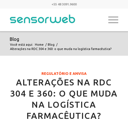
+55 48 3091.9600
Blog
Você está aqui:
Home
/
Blog
/
Alterações na RDC 304 e 360: o que muda na logística farmacêutica?
REGULATÓRIO E ANVISA
ALTERAÇÕES NA RDC
304 E 360: O QUE MUDA
NA LOGÍSTICA
FARMACÊUTICA?