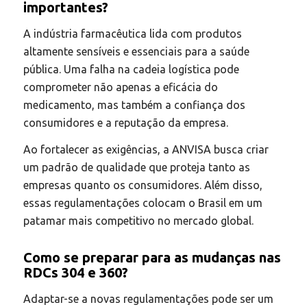
importantes?
A indústria farmacêutica lida com produtos
altamente sensíveis e essenciais para a saúde
pública. Uma falha na cadeia logística pode
comprometer não apenas a eficácia do
medicamento, mas também a confiança dos
consumidores e a reputação da empresa.
Ao fortalecer as exigências, a ANVISA busca criar
um padrão de qualidade que proteja tanto as
empresas quanto os consumidores. Além disso,
essas regulamentações colocam o Brasil em um
patamar mais competitivo no mercado global.
Como se preparar para as mudanças nas
RDCs 304 e 360?
Adaptar-se a novas regulamentações pode ser um