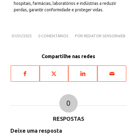
hospitais, farmácias, laboratórios e indústrias a reduzir
perdas, garantir conformidade e proteger vidas.
/
/
01/01/2025
0 COMENTÁRIOS
POR
REDATOR SENSORWEB
Compartilhe nas redes
0
RESPOSTAS
Deixe uma resposta