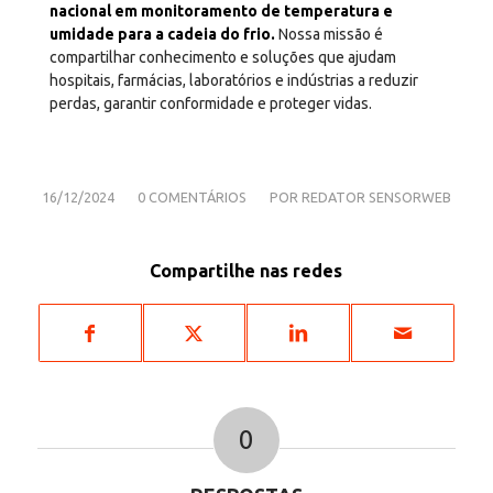
nacional em monitoramento de temperatura e
umidade para a cadeia do frio.
Nossa missão é
compartilhar conhecimento e soluções que ajudam
hospitais, farmácias, laboratórios e indústrias a reduzir
perdas, garantir conformidade e proteger vidas.
/
/
16/12/2024
0 COMENTÁRIOS
POR
REDATOR SENSORWEB
Compartilhe nas redes
0