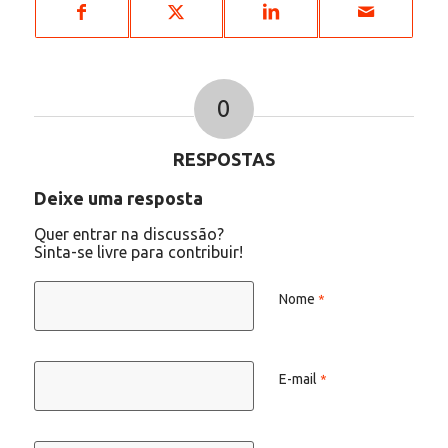
0
RESPOSTAS
Deixe uma resposta
Quer entrar na discussão?
Sinta-se livre para contribuir!
Nome
*
E-mail
*