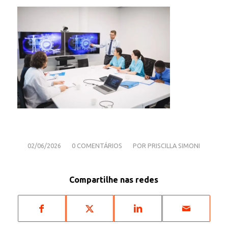
/
/
02/06/2026
0 COMENTÁRIOS
POR
PRISCILLA SIMONI
Compartilhe nas redes