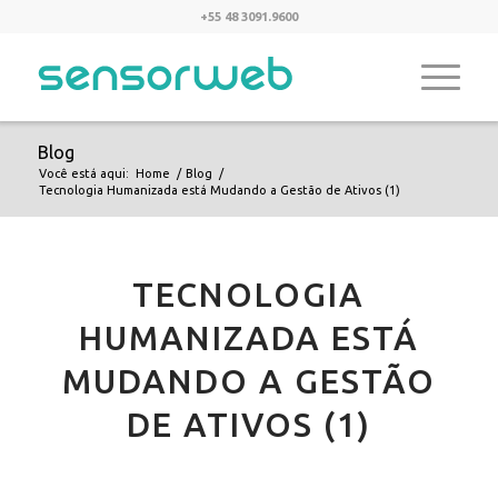
+55 48 3091.9600
Blog
Você está aqui:
Home
/
Blog
/
Tecnologia Humanizada está Mudando a Gestão de Ativos (1)
TECNOLOGIA
HUMANIZADA ESTÁ
MUDANDO A GESTÃO
DE ATIVOS (1)