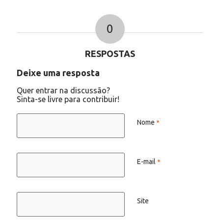
0
RESPOSTAS
Deixe uma resposta
Quer entrar na discussão?
Sinta-se livre para contribuir!
Nome
*
E-mail
*
Site