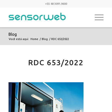
+55 48 3091.9600
Blog
Você está aqui:
Home
/
Blog
/
RDC 653/2022
RDC 653/2022