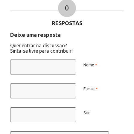
0
RESPOSTAS
Deixe uma resposta
Quer entrar na discussão?
Sinta-se livre para contribuir!
Nome
*
E-mail
*
Site