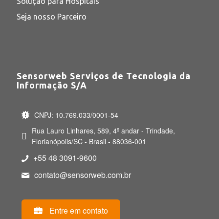
Solução para Hospitais
Seja nosso Parceiro
Sensorweb Serviços de Tecnologia da
Informação S/A
CNPJ: 10.769.033/0001-54
Rua Lauro Linhares, 589, 4º andar - Trindade,
Florianópolis/SC - Brasil - 88036-001
+55 48 3091-9600
contato@sensorweb.com.br
Entre em contato