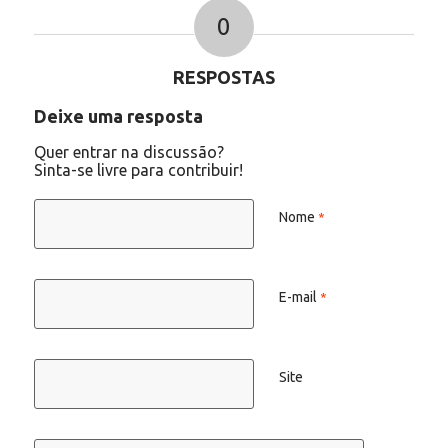
0
RESPOSTAS
Deixe uma resposta
Quer entrar na discussão?
Sinta-se livre para contribuir!
Nome
*
E-mail
*
Site