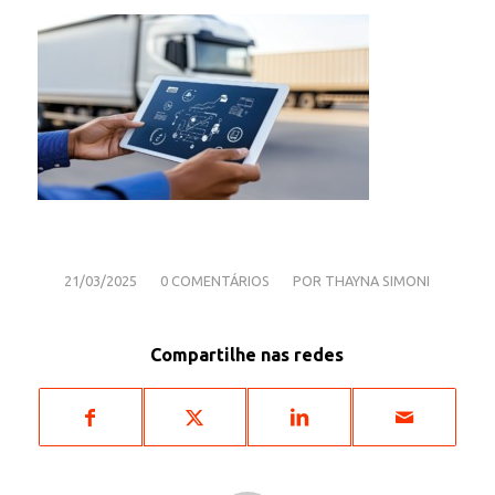
/
/
21/03/2025
0 COMENTÁRIOS
POR
THAYNA SIMONI
Compartilhe nas redes