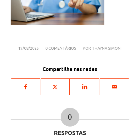
/
/
19/08/2025
0 COMENTÁRIOS
POR
THAYNA SIMONI
Compartilhe nas redes
0
RESPOSTAS