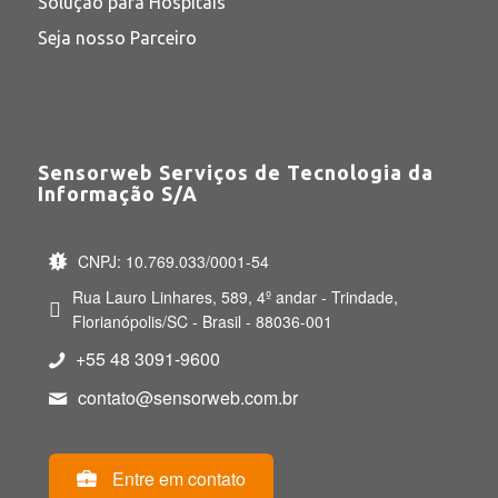
Solução para Hospitais
Seja nosso Parceiro
Sensorweb Serviços de Tecnologia da
Informação S/A
CNPJ: 10.769.033/0001-54
Rua Lauro Linhares, 589, 4º andar - Trindade,
Florianópolis/SC - Brasil - 88036-001
+55 48 3091-9600
contato@sensorweb.com.br
Entre em contato