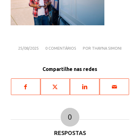
/
/
25/08/2025
0 COMENTÁRIOS
POR
THAYNA SIMONI
Compartilhe nas redes
0
RESPOSTAS