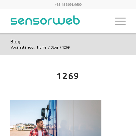
+55 48 3091.9600
Blog
Você está aqui:
Home
/
Blog
/
1269
1269