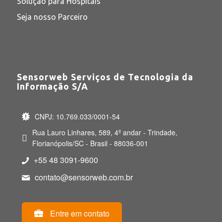
Solução para Hospitais
Seja nosso Parceiro
Sensorweb Serviços de Tecnologia da
Informação S/A
CNPJ: 10.769.033/0001-54
Rua Lauro Linhares, 589, 4º andar - Trindade,
Florianópolis/SC - Brasil - 88036-001
+55 48 3091-9600
contato@sensorweb.com.br
Entre em contato