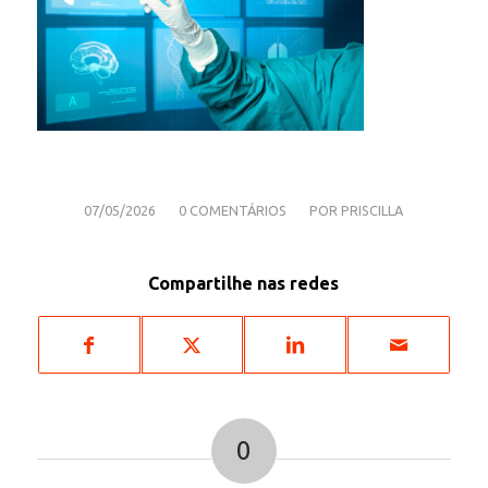
/
/
07/05/2026
0 COMENTÁRIOS
POR
PRISCILLA
Compartilhe nas redes
0