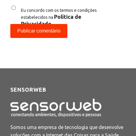
Eu concordo com os termos e condições
Política de
estabelecidos na
Privacidade
SENSORWEB
Somos uma empresa de tecnologia que desenvolve
soluções com a Internet das Coisas para a Saúde,