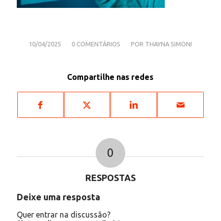
/
/
10/04/2025
0 COMENTÁRIOS
POR
THAYNA SIMONI
Compartilhe nas redes
0
RESPOSTAS
Deixe uma resposta
Quer entrar na discussão?