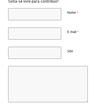
Sinta-se livre para contribuir!
Nome
*
E-mail
*
Site