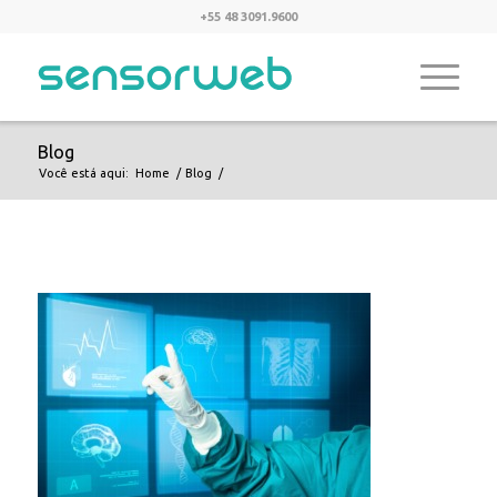
+55 48 3091.9600
Blog
Você está aqui:
Home
/
Blog
/