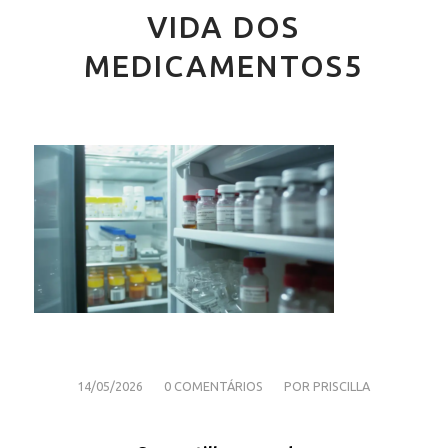
VIDA DOS
MEDICAMENTOS5
/
/
14/05/2026
0 COMENTÁRIOS
POR
PRISCILLA