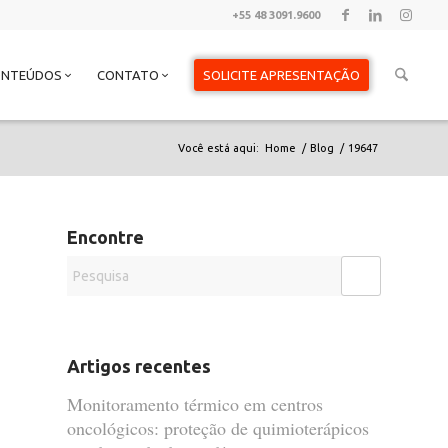
+55 48 3091.9600
ONTEÚDOS
CONTATO
SOLICITE APRESENTAÇÃO
Você está aqui:
Home
/
Blog
/
19647
Encontre
Artigos recentes
Monitoramento térmico em centros
oncológicos: proteção de quimioterápicos