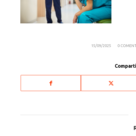
/
/
15/09/2025
0 COMENT
Comparti