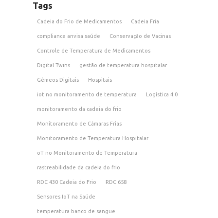
Tags
Cadeia do Frio de Medicamentos
Cadeia Fria
compliance anvisa saúde
Conservação de Vacinas
Controle de Temperatura de Medicamentos
Digital Twins
gestão de temperatura hospitalar
Gêmeos Digitais
Hospitais
iot no monitoramento de temperatura
Logística 4.0
monitoramento da cadeia do frio
Monitoramento de Câmaras Frias
Monitoramento de Temperatura Hospitalar
oT no Monitoramento de Temperatura
rastreabilidade da cadeia do frio
RDC 430 Cadeia do Frio
RDC 658
Sensores IoT na Saúde
temperatura banco de sangue