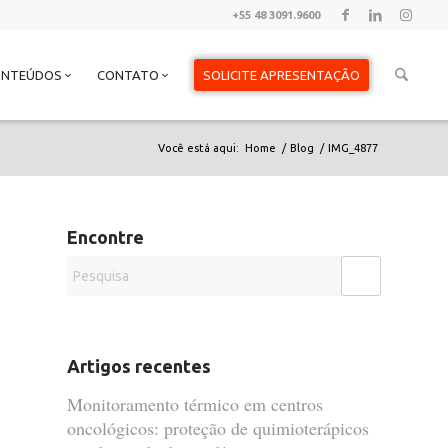
+55 48 3091.9600
ONTEÚDOS
CONTATO
SOLICITE APRESENTAÇÃO
Você está aqui:
Home
/
Blog
/
IMG_4877
Encontre
Artigos recentes
Monitoramento térmico em centros
oncológicos: proteção de quimioterápicos