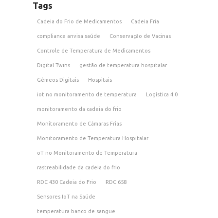
Tags
Cadeia do Frio de Medicamentos
Cadeia Fria
compliance anvisa saúde
Conservação de Vacinas
Controle de Temperatura de Medicamentos
Digital Twins
gestão de temperatura hospitalar
Gêmeos Digitais
Hospitais
iot no monitoramento de temperatura
Logística 4.0
monitoramento da cadeia do frio
Monitoramento de Câmaras Frias
Monitoramento de Temperatura Hospitalar
oT no Monitoramento de Temperatura
rastreabilidade da cadeia do frio
RDC 430 Cadeia do Frio
RDC 658
Sensores IoT na Saúde
temperatura banco de sangue