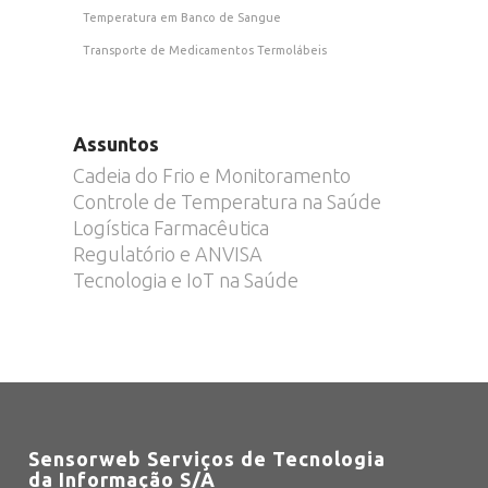
Temperatura em Banco de Sangue
Transporte de Medicamentos Termolábeis
Assuntos
Cadeia do Frio e Monitoramento
Controle de Temperatura na Saúde
Logística Farmacêutica
Regulatório e ANVISA
Tecnologia e IoT na Saúde
Sensorweb Serviços de Tecnologia
da Informação S/A