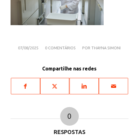
/
/
07/08/2025
0 COMENTÁRIOS
POR
THAYNA SIMONI
Compartilhe nas redes
0
RESPOSTAS