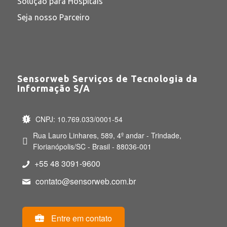
Solução para Hospitais
Seja nosso Parceiro
Sensorweb Serviços de Tecnologia da
Informação S/A
CNPJ: 10.769.033/0001-54
Rua Lauro Linhares, 589, 4º andar - Trindade,
Florianópolis/SC - Brasil - 88036-001
+55 48 3091-9600
contato@sensorweb.com.br
Entre em contato