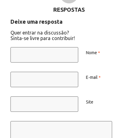
RESPOSTAS
Deixe uma resposta
Quer entrar na discussão?
Sinta-se livre para contribuir!
Nome
*
E-mail
*
Site