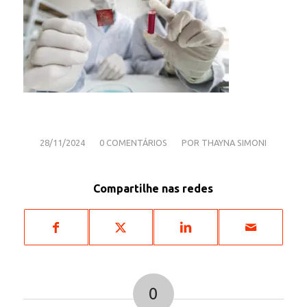
/
/
28/11/2024
0 COMENTÁRIOS
POR
THAYNA SIMONI
Compartilhe nas redes
0