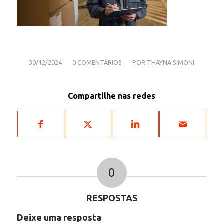
/
/
30/12/2024
0 COMENTÁRIOS
POR
THAYNA SIMONI
Compartilhe nas redes
0
RESPOSTAS
Deixe uma resposta