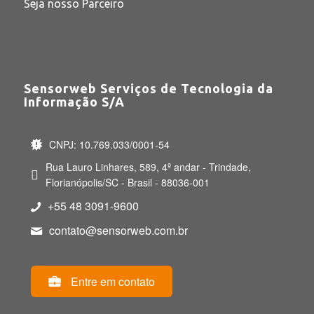
Seja nosso Parceiro
Sensorweb Serviços de Tecnologia da
Informação S/A
CNPJ: 10.769.033/0001-54
Rua Lauro Linhares, 589, 4º andar - Trindade,
Florianópolis/SC - Brasil - 88036-001
+55 48 3091-9600
contato@sensorweb.com.br
Entre em contato