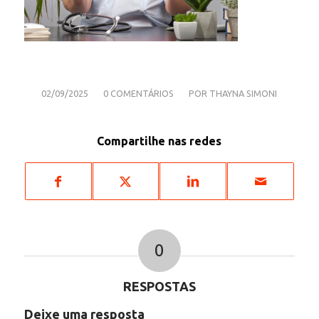
/
/
02/09/2025
0 COMENTÁRIOS
POR
THAYNA SIMONI
Compartilhe nas redes
0
RESPOSTAS
Deixe uma resposta