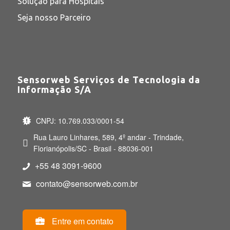
Solução para Hospitais
Seja nosso Parceiro
Sensorweb Serviços de Tecnologia da
Informação S/A
CNPJ: 10.769.033/0001-54
Rua Lauro Linhares, 589, 4º andar - Trindade,
Florianópolis/SC - Brasil - 88036-001
+55 48 3091-9600
contato@sensorweb.com.br
Entre em contato