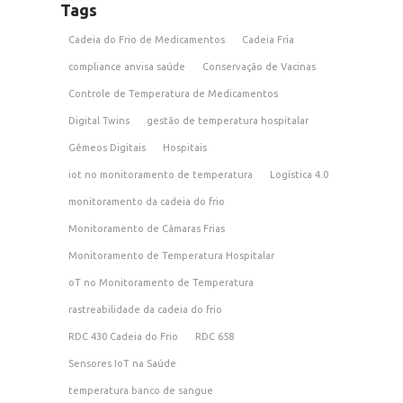
Tags
Cadeia do Frio de Medicamentos
Cadeia Fria
compliance anvisa saúde
Conservação de Vacinas
Controle de Temperatura de Medicamentos
Digital Twins
gestão de temperatura hospitalar
Gêmeos Digitais
Hospitais
iot no monitoramento de temperatura
Logística 4.0
monitoramento da cadeia do frio
Monitoramento de Câmaras Frias
Monitoramento de Temperatura Hospitalar
oT no Monitoramento de Temperatura
rastreabilidade da cadeia do frio
RDC 430 Cadeia do Frio
RDC 658
Sensores IoT na Saúde
temperatura banco de sangue