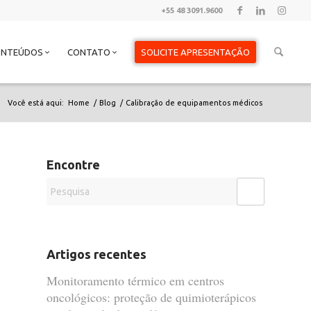
+55 48 3091.9600
ONTEÚDOS
CONTATO
SOLICITE APRESENTAÇÃO
Você está aqui:
Home
/
Blog
/
Calibração de equipamentos médicos
Encontre
Artigos recentes
Monitoramento térmico em centros
oncológicos: proteção de quimioterápicos