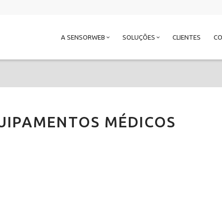
A SENSORWEB
SOLUÇÕES
CLIENTES
C
UIPAMENTOS MÉDICOS