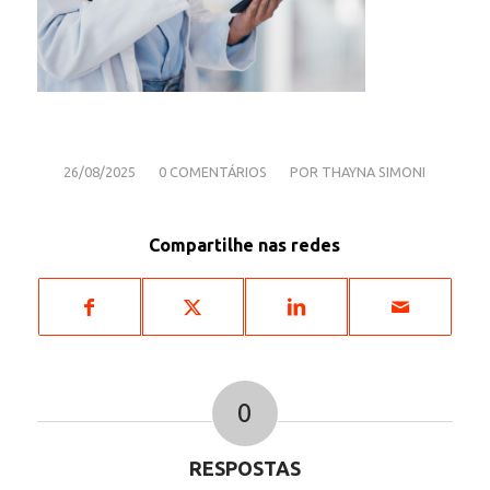
/
/
26/08/2025
0 COMENTÁRIOS
POR
THAYNA SIMONI
Compartilhe nas redes
0
RESPOSTAS