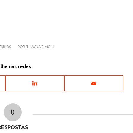
ÁRIOS
POR
THAYNA SIMONI
lhe nas redes
0
RESPOSTAS