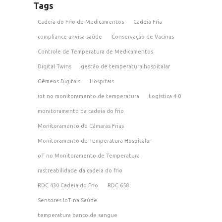
Tags
Cadeia do Frio de Medicamentos
Cadeia Fria
compliance anvisa saúde
Conservação de Vacinas
Controle de Temperatura de Medicamentos
Digital Twins
gestão de temperatura hospitalar
Gêmeos Digitais
Hospitais
iot no monitoramento de temperatura
Logística 4.0
monitoramento da cadeia do frio
Monitoramento de Câmaras Frias
Monitoramento de Temperatura Hospitalar
oT no Monitoramento de Temperatura
rastreabilidade da cadeia do frio
RDC 430 Cadeia do Frio
RDC 658
Sensores IoT na Saúde
temperatura banco de sangue