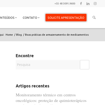
+55 48 3091.9600
ONTEÚDOS
CONTATO
SOLICITE APRESENTAÇÃO
qui:
Home
/
Blog
/
Boas práticas de armazenamento de medicamentos
Encontre
Artigos recentes
Monitoramento térmico em centros
oncológicos: proteção de quimioterápicos