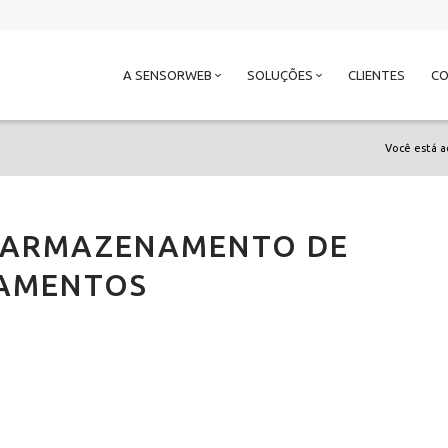
A SENSORWEB
SOLUÇÕES
CLIENTES
C
Você está a
E ARMAZENAMENTO DE
AMENTOS