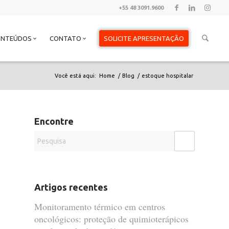
+55 48 3091.9600
ONTEÚDOS
CONTATO
SOLICITE APRESENTAÇÃO
Você está aqui:
Home
/
Blog
/
estoque hospitalar
Encontre
Artigos recentes
Monitoramento térmico em centros
oncológicos: proteção de quimioterápicos