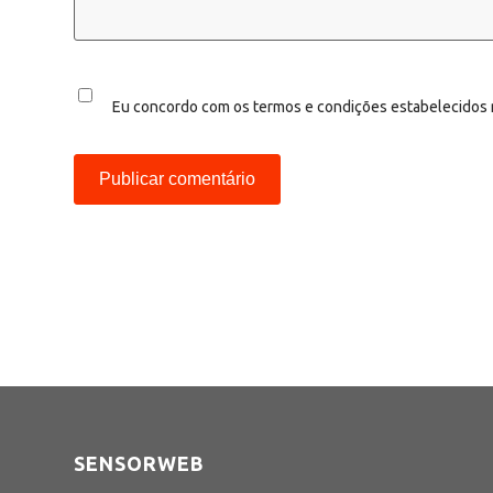
Eu concordo com os termos e condições estabelecidos
SENSORWEB