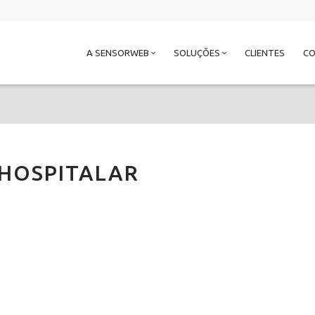
A SENSORWEB
SOLUÇÕES
CLIENTES
C
HOSPITALAR