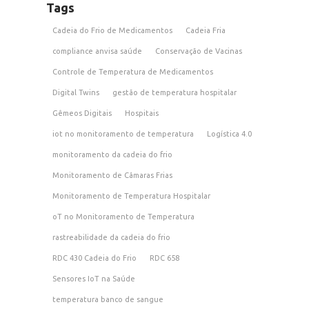
Tags
Cadeia do Frio de Medicamentos
Cadeia Fria
compliance anvisa saúde
Conservação de Vacinas
Controle de Temperatura de Medicamentos
Digital Twins
gestão de temperatura hospitalar
Gêmeos Digitais
Hospitais
iot no monitoramento de temperatura
Logística 4.0
monitoramento da cadeia do frio
Monitoramento de Câmaras Frias
Monitoramento de Temperatura Hospitalar
oT no Monitoramento de Temperatura
rastreabilidade da cadeia do frio
RDC 430 Cadeia do Frio
RDC 658
Sensores IoT na Saúde
temperatura banco de sangue